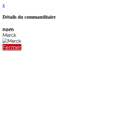
x
Détails du commanditaire
nom
Merck
Fermer