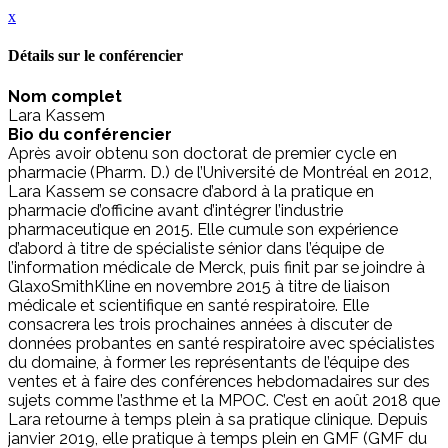
x
Détails sur le conférencier
Nom complet
Lara Kassem
Bio du conférencier
Après avoir obtenu son doctorat de premier cycle en
pharmacie (Pharm. D.) de l’Université de Montréal en 2012,
Lara Kassem se consacre d’abord à la pratique en
pharmacie d’officine avant d’intégrer l’industrie
pharmaceutique en 2015. Elle cumule son expérience
d’abord à titre de spécialiste sénior dans l’équipe de
l’information médicale de Merck, puis finit par se joindre à
GlaxoSmithKline en novembre 2015 à titre de liaison
médicale et scientifique en santé respiratoire. Elle
consacrera les trois prochaines années à discuter de
données probantes en santé respiratoire avec spécialistes
du domaine, à former les représentants de l’équipe des
ventes et à faire des conférences hebdomadaires sur des
sujets comme l’asthme et la MPOC. C’est en août 2018 que
Lara retourne à temps plein à sa pratique clinique. Depuis
janvier 2019, elle pratique à temps plein en GMF (GMF du